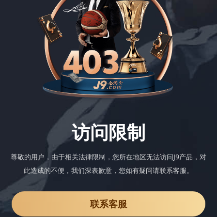
访问限制
尊敬的用户，由于相关法律限制，您所在地区无法访问J9产品，对
此造成的不便，我们深表歉意，您如有疑问请联系客服。
联系客服