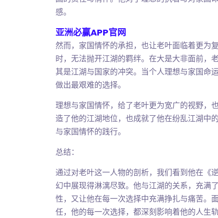
感。
亚洲必赢APP官网
然而，家国情怀的承担，也让老叶面临着更为
时，无法抛开江湖的羁绊。在大是大非面前，
其是江湖与国家的冲突。当个人理想与家国命
做出最艰难的选择。
理想与家国情怀，给了老叶更为宽广的视野，
造了他的江湖地位，也成就了他在纷乱江湖中
与家国情怀的践行。
总结：
通过对老叶这一人物的剖析，我们看到他在《
幻中展现得淋漓尽致。他与江湖的关系，充满
性，又让他在每一次选择中充满挣扎与痛苦。
任，他的每一次选择，都深刻影响着他的人生