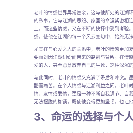
老叶的情感世界异常复杂，这与他所处的江湖
的私事，它与江湖的恩怨、家国的命运紧密相
上，而这些情感，又在不断的抉择中受到考验
感，使他在江湖的每一个风云变幻中，始终无
尤其在与心爱之人的关系中，老叶的情感更加
要面对因江湖纠纷而带来的离别与背叛。在情
爱的人，甚至愿意放弃自己的生死，这种深沉
与此同时，老叶的情感又充满了矛盾和冲突。
酷而痛苦。在个人情感与江湖利益之间，老叶
情、友情或爱情，更是一种不断自我调节、自
无法摆脱的枷锁，既使他变得更加坚韧，也让
3、命运的选择与个