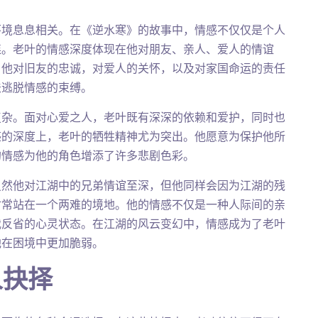
环境息息相关。在《逆水寒》的故事中，情感不仅仅是个人
连。老叶的情感深度体现在他对朋友、亲人、爱人的情谊
。他对旧友的忠诚，对爱人的关怀，以及对家国命运的责任
法逃脱情感的束缚。
复杂。面对心爱之人，老叶既有深深的依赖和爱护，同时也
感的深度上，老叶的牺牲精神尤为突出。他愿意为保护他所
的情感为他的角色增添了许多悲剧色彩。
虽然他对江湖中的兄弟情谊至深，但他同样会因为江湖的残
时常站在一个两难的境地。他的情感不仅是一种人际间的亲
我反省的心灵状态。在江湖的风云变幻中，情感成为了老叶
他在困境中更加脆弱。
人抉择