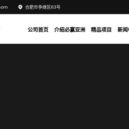
com
合肥市争继区63号
公司首页
介绍必赢亚洲
精品项目
新闻