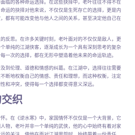
中面临的各种命运选择。在这些抉择中，老叶往往不得不在
。命运的抉择对他来说，不仅仅是生死存亡的选择，更是内
定，都有可能改变他与他人之间的关系，甚至决定他自己在
往的反思。在许多关键时刻，老叶面对的不仅仅是敌人，更
一个单纯的江湖侠客，逐渐成长为一个具有深刻思考的复杂
叶每一次的选择，都在无形中塑造着他未来的命运轨迹。
涉及到伦理、道德和情感的纠葛。在江湖中，选择往往需要
在不断地权衡自己的情感、责任和理想，而这种权衡，注定
剧性和冲突，使得每一个选择都变得意义深远。
的交织
情怀。在《逆水寒》中，家国情怀不仅仅是一个大背景，它
湖人物，老叶并非一个单纯的武侠，他的心中始终有着对家
命运的关注，使他在面对江湖恩怨时，始终带着一份责任