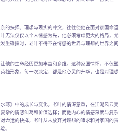
复杂的抉择。理想与现实的冲突，往往使他在面对家国命运
老叶无法仅仅以个人情感为先，他必须考虑更大的格局，尤
运发生碰撞时，老叶不得不在情感的世界与理想的世界之间
也让他的生命经历更加丰富和多维。这种家国情怀，不仅塑
的英雄形象。每一次决定，都是他心灵的升华，也是对理想
逆水寒》中的成长与变化。老叶的情深意重，在江湖风云变
了复杂的情感纠葛和价值选择；而他内心的情感深度与复杂
面对命运的抉择，老叶从未放弃对理想的追求和对家国的责
轨迹。