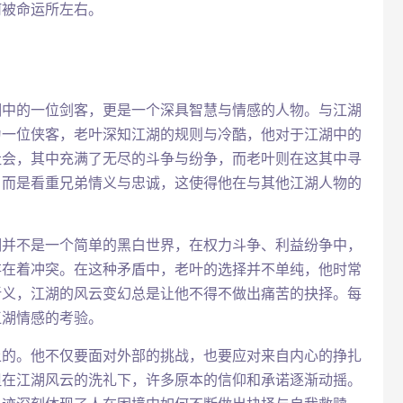
何被命运所左右。
湖中的一位剑客，更是一个深具智慧与情感的人物。与江湖
为一位侠客，老叶深知江湖的规则与冷酷，他对于江湖中的
社会，其中充满了无尽的斗争与纷争，而老叶则在这其中寻
，而是看重兄弟情义与忠诚，这使得他在与其他江湖人物的
湖并不是一个简单的黑白世界，在权力斗争、利益纷争中，
存在着冲突。在这种矛盾中，老叶的选择并不单纯，他时常
新义，江湖的风云变幻总是让他不得不做出痛苦的抉择。每
江湖情感的考验。
上的。他不仅要面对外部的挑战，也要应对来自内心的挣扎
但在江湖风云的洗礼下，许多原本的信仰和承诺逐渐动摇。