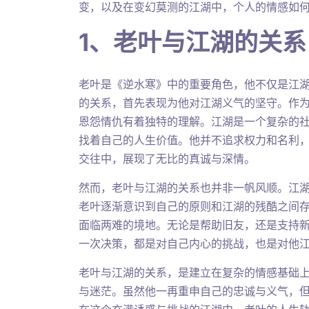
变，以及在变幻莫测的江湖中，个人的情感如
1、老叶与江湖的关系
老叶是《逆水寒》中的重要角色，他不仅是江
的关系，首先表现为他对江湖义气的坚守。作
恩怨情仇有着独特的理解。江湖是一个复杂的
找着自己的人生价值。他并不追求权力和名利
交往中，展现了无比的真诚与深情。
然而，老叶与江湖的关系也并非一帆风顺。江
老叶逐渐意识到自己的原则和江湖的残酷之间
面临两难的境地。无论是帮助旧友，还是支持
一次决策，都是对自己内心的挑战，也是对他
老叶与江湖的关系，是建立在复杂的情感基础
与迷茫。虽然他一再重申自己的忠诚与义气，