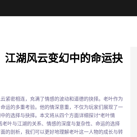
，江湖风云变幻中的命运抉
风云紧密相连，充满了情感的波动和道德的抉择。老叶作为
与命运的多重考验。他的情深意重，不仅为玩家们展现了一
中的选择与抉择。本文将从四个方面详细探讨“老叶情
括老叶与江湖的关系、情感的深度与复杂性、命运的选择
方面的剖析，我们可以更好地理解老叶这一人物的成长与转