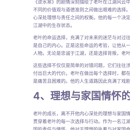
《逆水寒》的剧情深刻描绘了老叶在江湖风云
不同的价值观与道德准则之间做出艰难的选择
心深处理想与责任之间的权衡。他的每一个决
江湖中的生存状态。
老叶的命运选择，充满了对未来的迷茫与对过
是自己的内心。正是这些命运的考验，让他从
人物。无论是忠诚于江湖，还是选择背叛，老
这些选择不仅仅是简单的对错问题，它们往往
付出巨大的代价。老叶在做出每个选择时，都
是痛苦且困难的。他的人生道路因此充满了戏
4、理想与家国情怀
老叶的成长，离不开他内心深处的理想与家国
贯穿着老叶的每一次选择与行动。作为一名江
国的责任与情怀。他对于理想的执着与对家国