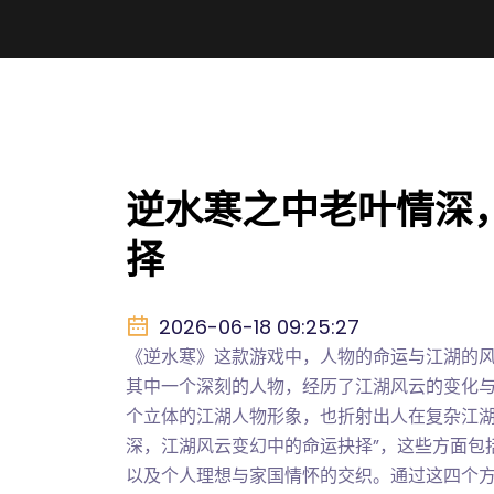
逆水寒之中老叶情深
择
2026-06-18 09:25:27
《逆水寒》这款游戏中，人物的命运与江湖的
其中一个深刻的人物，经历了江湖风云的变化
个立体的江湖人物形象，也折射出人在复杂江湖
深，江湖风云变幻中的命运抉择”，这些方面包
以及个人理想与家国情怀的交织。通过这四个