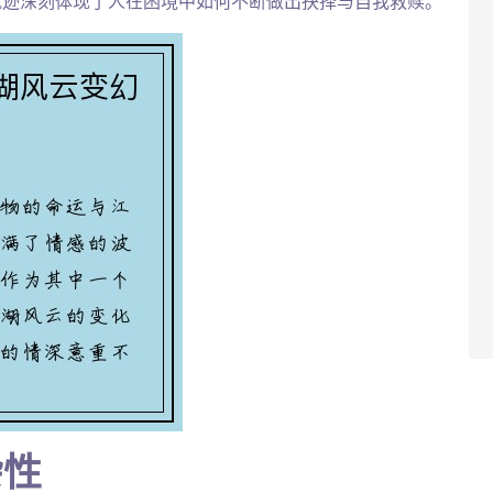
轨迹深刻体现了人在困境中如何不断做出抉择与自我救赎。
杂性