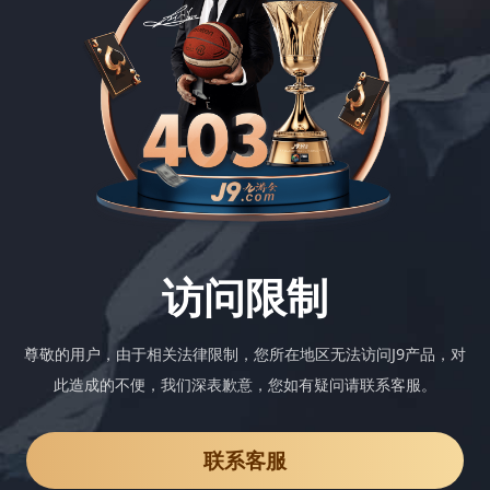
访问限制
尊敬的用户，由于相关法律限制，您所在地区无法访问J9产品，对
此造成的不便，我们深表歉意，您如有疑问请联系客服。
联系客服