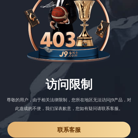
访问限制
尊敬的用户，由于相关法律限制，您所在地区无法访问J9产品，对
此造成的不便，我们深表歉意，您如有疑问请联系客服。
联系客服