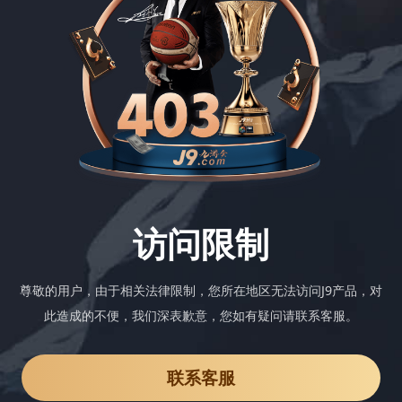
访问限制
尊敬的用户，由于相关法律限制，您所在地区无法访问J9产品，对
此造成的不便，我们深表歉意，您如有疑问请联系客服。
联系客服