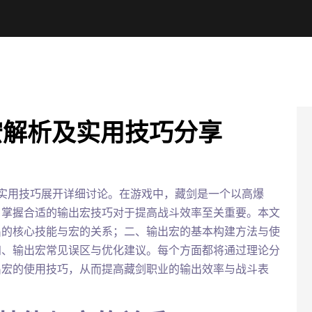
宏解析及实用技巧分享
实用技巧展开详细讨论。在游戏中，藏剑是一个以高爆
，掌握合适的输出宏技巧对于提高战斗效率至关重要。本文
出的核心技能与宏的关系；二、输出宏的基本构建方法与使
四、输出宏常见误区与优化建议。每个方面都将通过理论分
出宏的使用技巧，从而提高藏剑职业的输出效率与战斗表