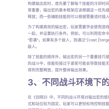
构建输出宏时，首先要了解每个技能的冷却时
常重要，输出宏的基本框架应该根据这一优先
释放；而一些辅助技能则可以根据需要适时插
为了构建高效的输出宏，玩家需要学会使用游
一起，并设置执行条件。例如，可以利用宏命令“/ca
“影袭”。如果有多个敌人，则通过“/cast [tar
敌人。
除了技能的顺序外，输出宏的另一个重要技巧是
的战斗中，技能衔接过于紧密可能会导致技能
得到完整释放，提升整体输出效果。
3、不同战斗环境下
在《剑网3》中，不同的战斗环境对输出宏的使
式和站位较为固定，玩家可以更轻松地控制技