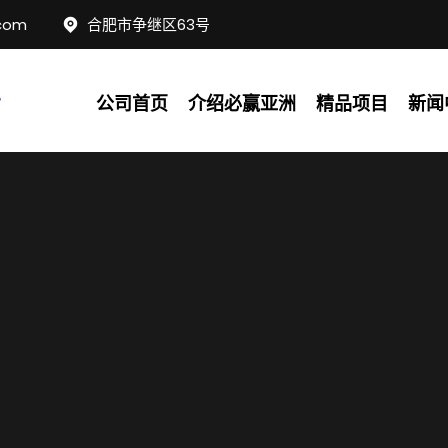
com
合肥市争继区63号
公司首页
介绍必赢亚洲
精品项目
新闻