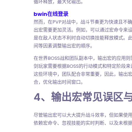
循环释放，最大化输出。
bwin在线登录
然而，在PVP对战中，战斗节奏更为快速且不
出宏需要更加灵活。例如，可以通过宏命令来
是在敌人状态不利时自动切换技能释放模式。此
间等因素调整输出宏的顺序。
在世界BOSS战和团队副本中，输出宏的应用则
剑玩家需要根据BOSS的行动模式和特定阶段
这些环境中，团队配合非常重要，因此，输出
合，优化输出时间窗口。
4、输出宏常见误区
尽管输出宏可以大大提升战斗效率，但如果使
依赖宏命令、忽视技能的实时判断、以及未根