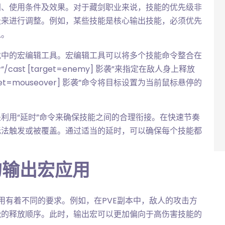
间、使用条件及效果。对于藏剑职业来说，技能的优先级非
级来进行调整。例如，某些技能是核心输出技能，必须优先
入。
戏中的宏编辑工具。宏编辑工具可以将多个技能命令整合在
st [target=enemy] 影袭”来指定在敌人身上释放
get=mouseover] 影袭”命令将目标设置为当前鼠标悬停的
利用“延时”命令来确保技能之间的合理衔接。在快速节奏
无法触发或被覆盖。通过适当的延时，可以确保每个技能都
的输出宏应用
用有着不同的要求。例如，在PVE副本中，敌人的攻击方
能的释放顺序。此时，输出宏可以更加偏向于高伤害技能的