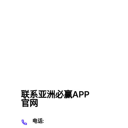
联系亚洲必赢APP
官网
电话: