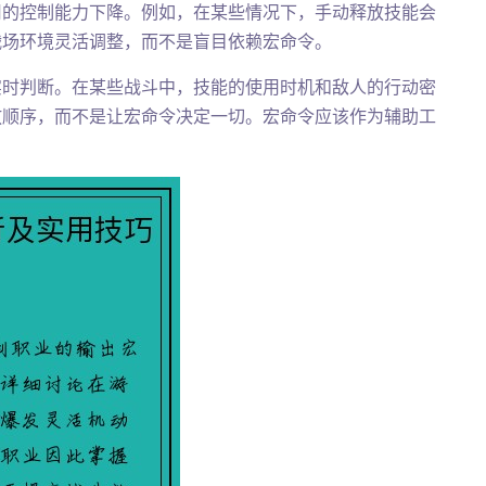
用的控制能力下降。例如，在某些情况下，手动释放技能会
战场环境灵活调整，而不是盲目依赖宏命令。
实时判断。在某些战斗中，技能的使用时机和敌人的行动密
放顺序，而不是让宏命令决定一切。宏命令应该作为辅助工