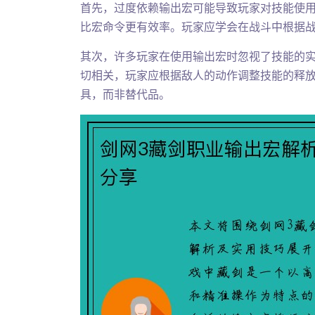
首先，过度依赖输出宏可能导致玩家对技能使
比宏命令更有效率。玩家应学会在战斗中根据
其次，许多玩家在使用输出宏时忽视了技能的
切相关，玩家应根据敌人的动作调整技能的释
具，而非替代品。