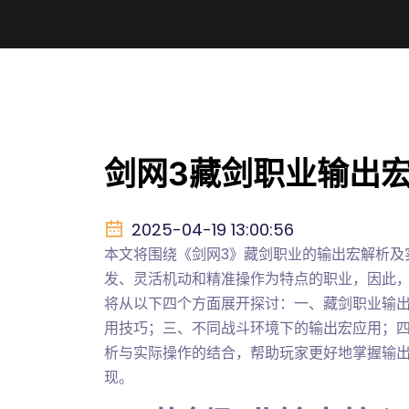
剑网3藏剑职业输出
2025-04-19 13:00:56
本文将围绕《剑网3》藏剑职业的输出宏解析及
发、灵活机动和精准操作为特点的职业，因此
将从以下四个方面展开探讨：一、藏剑职业输
用技巧；三、不同战斗环境下的输出宏应用；
析与实际操作的结合，帮助玩家更好地掌握输
现。