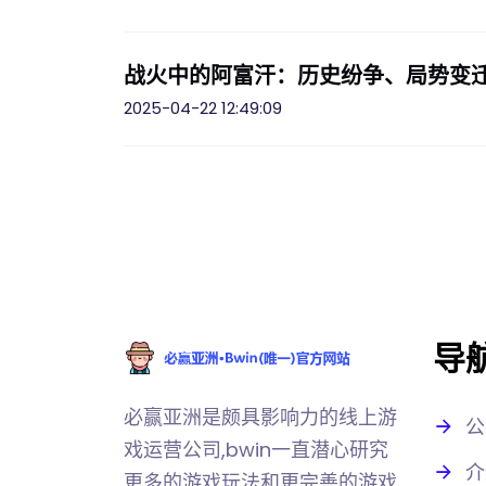
战火中的阿富汗：历史纷争、局势变
2025-04-22 12:49:09
导
必赢亚洲是颇具影响力的线上游
公
戏运营公司,bwin一直潜心研究
介
更多的游戏玩法和更完善的游戏