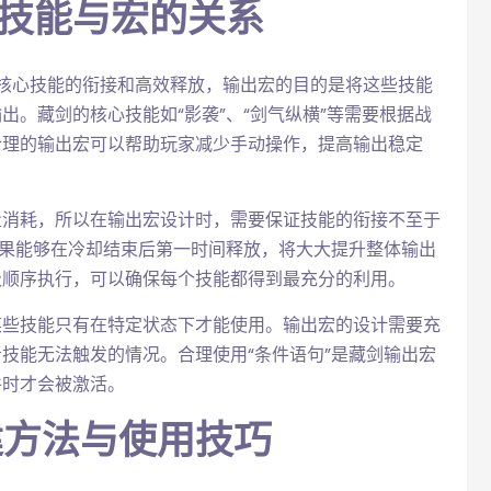
心技能与宏的关系
核心技能的衔接和高效释放，输出宏的目的是将这些技能
。藏剑的核心技能如“影袭”、“剑气纵横”等需要根据战
合理的输出宏可以帮助玩家减少手动操作，提高输出稳定
量消耗，所以在输出宏设计时，需要保证技能的衔接不至于
如果能够在冷却结束后第一时间释放，将大大提升整体输出
级顺序执行，可以确保每个技能都得到最充分的利用。
某些技能只有在特定状态下才能使用。输出宏的设计需要充
技能无法触发的情况。合理使用“条件语句”是藏剑输出宏
件时才会被激活。
建方法与使用技巧