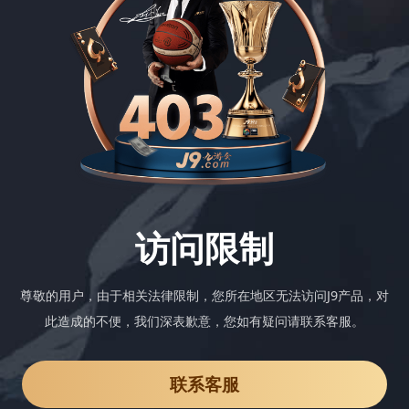
访问限制
尊敬的用户，由于相关法律限制，您所在地区无法访问J9产品，对
此造成的不便，我们深表歉意，您如有疑问请联系客服。
联系客服