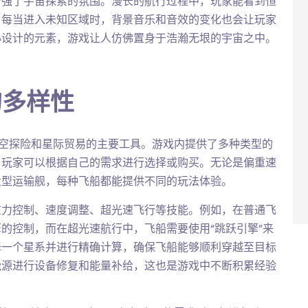
增强了宇宙探索的氛围。漫长的航行过程中，玩家能看到恒
。每当进入未知区域时，背景音乐和音效的变化也会让玩家
心设计的元素，游戏让人仿佛置身于浩瀚无垠的宇宙之中。
的多样性
家进行深空探险和星际贸易的主要工具。游戏内提供了多种类型的
，玩家可以根据自己的需求进行选择或购买。无论是偏重速
大型运输舰，每种飞船都能提供不同的玩法体验。
重力控制、速度调整、超光速飞行等技能。例如，在普通飞
的控制，而在超光速航行中，飞船需要使用“跳跃引擎”来
择一个星系并进行精确计算，确保飞船能够顺利穿越至目标
能源进行设备修复和能量补给，这也是游戏中不断积累经验