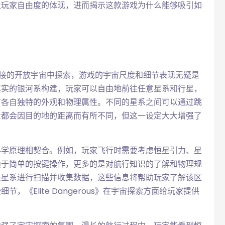
及玩家自由度的体现，进而揭示这款游戏为什么能够吸引如
个无缝连接的开放宇宙中探索，游戏的宇宙尺度和细节表现无疑是
真实的银河系构建，玩家可以自由地前往任意星系和行星，
有各自独特的外观和物理属性。不同的星系之间可以通过跳
量都会因目的地的距离而有所不同，但这一设定大大增强了
科学原理相契合。例如，玩家飞行时需要考虑恒星引力、星
赖于简单的按键操作，更多的是对航行知识的了解和物理规
该星系进行扫描并收集数据，这些信息将帮助玩家了解该区
《Elite Dangerous》在宇宙探索方面给玩家提供