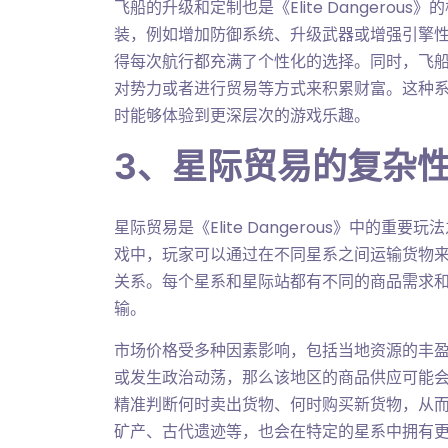
飞船的升级和定制也是《Elite Dangero
装，例如增加防御系统、升级武器或增强引擎
得每次航行都充满了个性化的选择。同时，飞
对势力或者进行贸易等方式来积累财富。这种
时能够体验到更深层次的游戏乐趣。
3、星际贸易的复杂
星际贸易是《Elite Dangerous》中的
戏中，玩家可以通过在不同星系之间运输货物
关系。每个星系和星际站都有不同的商品需求
输。
市场价格受多种因素影响，包括当地资源的丰
或发生政治动荡，那么该地区的商品供应可能
精准判断何时卖出货物、何时购买新货物，从
矿产、古代遗迹等，也会在特定的星系中拥有