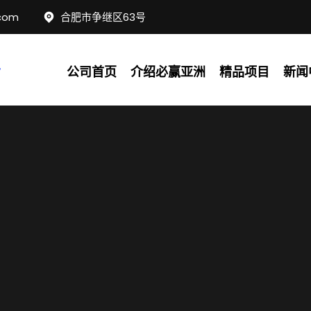
com
合肥市争继区63号
公司首页
介绍必赢亚洲
精品项目
新闻