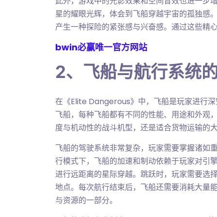
此外，游戏中的光影效果和空间音效也进一步
星的耀眼光辉，体会到飞船穿越宇宙的孤独感
产生一种探险的紧张感与兴奋感。通过这些精
bwin必赢唯一官方网站
2、飞船与航行系统
在《Elite Dangerous》中，飞船是玩
飞船，每种飞船都有不同的性能、用途和外观
度与机动性的战斗机型，还是适合货物运输的
飞船的驾驶系统非常复杂，玩家需要掌握诸如
行模式下，飞船的加速和制动依赖于玩家对引擎
进行远距离的星际穿越。跳跃时，玩家需要选
地点。每次航行结束后，飞船还需要消耗大量
与资源的一部分。