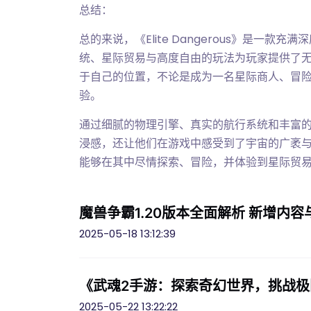
总结：
总的来说，《Elite Dangerous》是一
统、星际贸易与高度自由的玩法为玩家提供了
于自己的位置，不论是成为一名星际商人、冒
验。
通过细腻的物理引擎、真实的航行系统和丰富的互动元
浸感，还让他们在游戏中感受到了宇宙的广袤
能够在其中尽情探索、冒险，并体验到星际贸
魔兽争霸1.20版本全面解析 新增内
2025-05-18 13:12:39
《武魂2手游：探索奇幻世界，挑战
2025-05-22 13:22:22