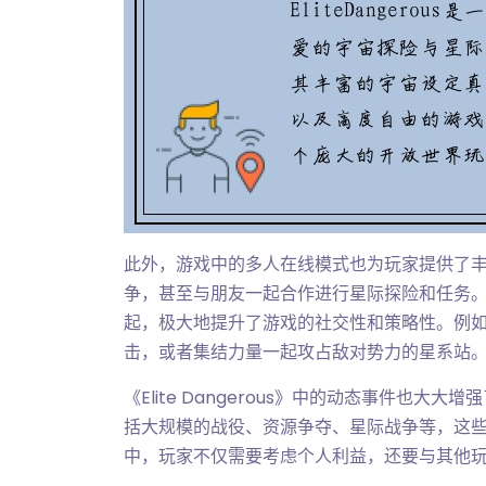
此外，游戏中的多人在线模式也为玩家提供了
争，甚至与朋友一起合作进行星际探险和任务
起，极大地提升了游戏的社交性和策略性。例
击，或者集结力量一起攻占敌对势力的星系站
《Elite Dangerous》中的动态事件也
括大规模的战役、资源争夺、星际战争等，这
中，玩家不仅需要考虑个人利益，还要与其他