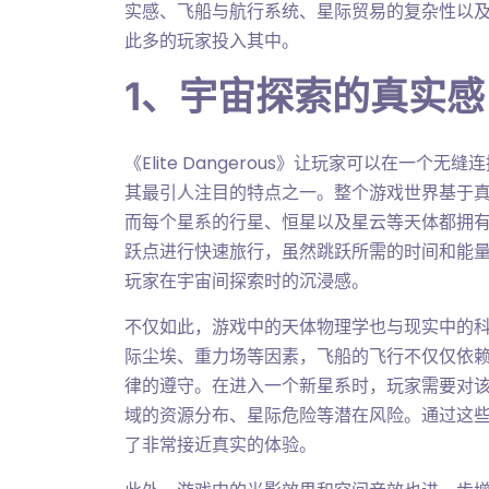
实感、飞船与航行系统、星际贸易的复杂性以
此多的玩家投入其中。
1、宇宙探索的真实感
《Elite Dangerous》让玩家可以在一
其最引人注目的特点之一。整个游戏世界基于
而每个星系的行星、恒星以及星云等天体都拥
跃点进行快速旅行，虽然跳跃所需的时间和能
玩家在宇宙间探索时的沉浸感。
不仅如此，游戏中的天体物理学也与现实中的
际尘埃、重力场等因素，飞船的飞行不仅仅依
律的遵守。在进入一个新星系时，玩家需要对
域的资源分布、星际危险等潜在风险。通过这些细节，
了非常接近真实的体验。