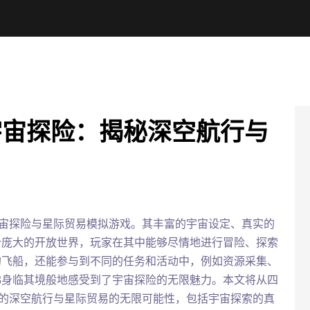
rous宇宙探险：揭秘深空航行与
》
喜爱的宇宙探险与星际贸易模拟游戏。其丰富的宇宙设定、真实的
个庞大的开放世界，玩家在其中能够尽情地进行冒险、探索
的飞船，还能参与到不同的任务和活动中，例如资源采集、
佛身临其境般地感受到了宇宙探险的无限魅力。本文将从四
这款游戏的深空航行与星际贸易的无限可能性，包括宇宙探索的真