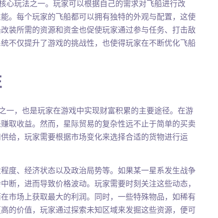
us》的核心玩法之一。玩家可以根据自己的需求对飞船进行改
性能。每个玩家的飞船都可以拥有独特的外观与配置，这使
船改装所需的资源和资金也促使玩家通过参与任务、打击敌
系统不仅提升了游戏的挑战性，也使得玩家在不断优化飞船
性
重要玩法之一，也是玩家在游戏中实现财富积累的主要途径。在游
来赚取收益。然而，星际贸易的复杂性远不止于简单的买卖
和供给，玩家需要根据市场变化来选择合适的货物进行运
盈程度、经济状态以及政治局势等。如果某一星系发生战争
会中断，进而导致价格波动。玩家需要时刻关注这些动态，
而在市场上获取最大的利润。同时，一些特殊物品，如稀有
更高的价值，玩家通过探索未知区域来发掘这些资源，便可