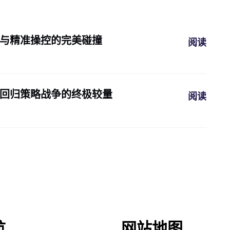
度与精准操控的完美碰撞
阅读
典回归策略战争的终极较量
阅读
航
网站地图