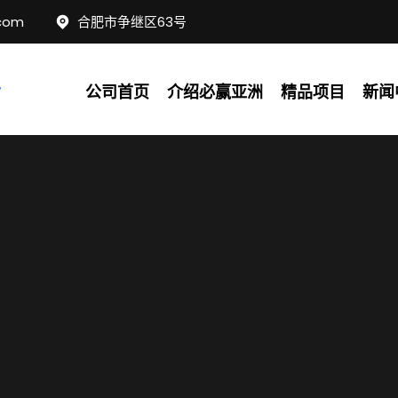
com
合肥市争继区63号
公司首页
介绍必赢亚洲
精品项目
新闻