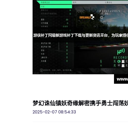
梦幻诛仙镇妖奇缘解密携手勇士闯荡
2025-02-07 08:54:33