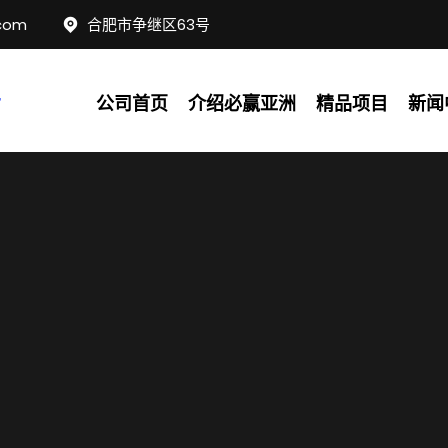
com
合肥市争继区63号
公司首页
介绍必赢亚洲
精品项目
新闻