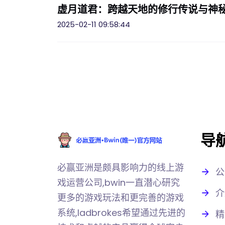
虚月道君：跨越天地的修行传说与神
2025-02-11 09:58:44
导
必赢亚洲是颇具影响力的线上游
公
戏运营公司,bwin一直潜心研究
介
更多的游戏玩法和更完善的游戏
系统,ladbrokes希望通过先进的
精