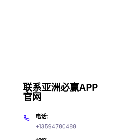
联系亚洲必赢APP
官网
电话:
+13594780488