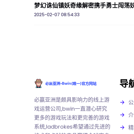
梦幻诛仙镇妖奇缘解密携手勇士闯荡
2025-02-07 08:54:33
导
必赢亚洲是颇具影响力的线上游
公
戏运营公司,bwin一直潜心研究
介
更多的游戏玩法和更完善的游戏
系统,ladbrokes希望通过先进的
精