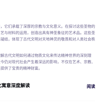
表，它们承载了深厚的宗教与文化意义。在探讨这些圣物的
工艺与材料的运用，创造出具有神圣象征的艺术品。这些圣
的凝结，体现了古代文明对天地神灵的敬畏和对人类社会秩
理解古代文明如何通过物质文化来传达精神世界的深刻理
至今仍对现代社会产生着深远的影响，不仅在艺术、宗教、
人提供了宝贵的精神财富。
化寓意深度解读
阅读