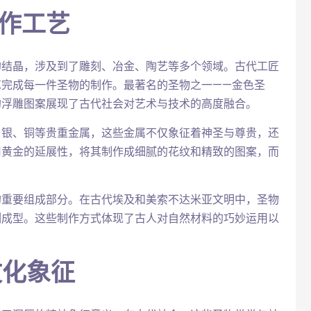
制作工艺
的结晶，涉及到了雕刻、冶金、陶艺等多个领域。古代工匠
艺完成每一件圣物的制作。最著名的圣物之一——金色圣
的浮雕图案展现了古代社会对艺术与技术的高度融合。
、银、铜等贵重金属，这些金属不仅象征着神圣与尊贵，还
用黄金的延展性，将其制作成细腻的花纹和精致的图案，而
的重要组成部分。在古代埃及和美索不达米亚文明中，圣物
刻成型。这些制作方式体现了古人对自然材料的巧妙运用以
文化象征