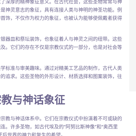
载了深厚的精神象征意义。在古代社会，这些圣物常常与神
为是神灵意志的象征，具有连接人类与神明的神圣功能。例
的首饰，不仅作为权力的象征，也被认为能够使佩戴者获得
金银器皿和祭坛装饰，也象征着人与神灵之间的纽带。这些
触及。它们的存在不仅是宗教仪式的一部分，也是对社会等
美学标准与审美趣味。通过对精美工艺品的制作，古代人类
谐的追求。这些圣物的外形设计、材质选择和图案装饰，往
宗教与神话象征
的宗教与神话体系中。它们在宗教仪式中扮演着不可或缺的
连。许多圣物，如古代埃及的“阿努比斯神像”和“奥西里
死后世界的神力和复生的希望。