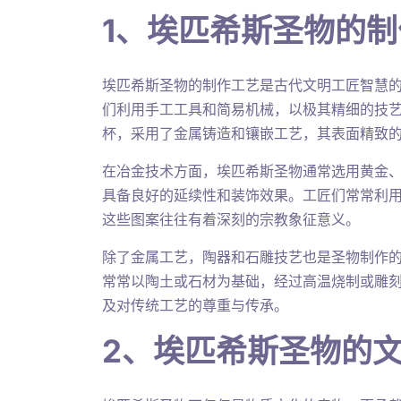
1、埃匹希斯圣物的
埃匹希斯圣物的制作工艺是古代文明工匠智慧
们利用手工工具和简易机械，以极其精细的技
杯，采用了金属铸造和镶嵌工艺，其表面精致
在冶金技术方面，埃匹希斯圣物通常选用黄金
具备良好的延续性和装饰效果。工匠们常常利
这些图案往往有着深刻的宗教象征意义。
除了金属工艺，陶器和石雕技艺也是圣物制作
常常以陶土或石材为基础，经过高温烧制或雕
及对传统工艺的尊重与传承。
2、埃匹希斯圣物的