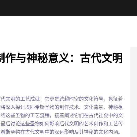
制作与神秘意义：古代文明
古代文明的工艺成就，它更是跨越时空的文化符号，象征着
文将深入探讨埃匹希斯圣物的制作技术、文化背景、神秘象
介绍这些圣物的工艺流程，接着阐述它们在古代社会中的文
，最后讨论这些圣物如何影响后代文明的艺术创作和工艺传
匹希斯圣物在古代文明中的深远影响及其神秘的文化内涵。