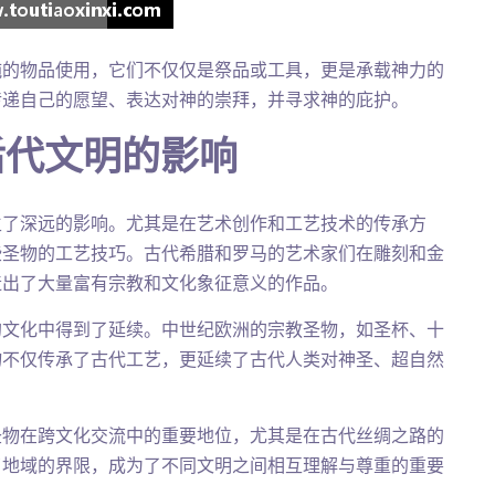
纯的物品使用，它们不仅仅是祭品或工具，更是承载神力的
传递自己的愿望、表达对神的崇拜，并寻求神的庇护。
后代文明的影响
生了深远的影响。尤其是在艺术创作和工艺技术的传承方
些圣物的工艺技巧。古代希腊和罗马的艺术家们在雕刻和金
造出了大量富有宗教和文化象征意义的作品。
的文化中得到了延续。中世纪欧洲的宗教圣物，如圣杯、十
物不仅传承了古代工艺，更延续了古代人类对神圣、超自然
圣物在跨文化交流中的重要地位，尤其是在古代丝绸之路的
了地域的界限，成为了不同文明之间相互理解与尊重的重要