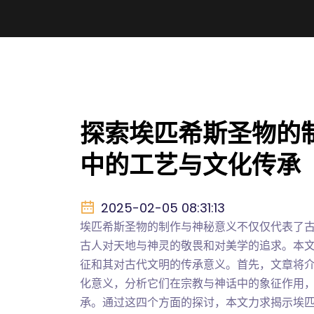
探索埃匹希斯圣物的
中的工艺与文化传承
2025-02-05 08:31:13
埃匹希斯圣物的制作与神秘意义不仅仅代表了
古人对天地与神灵的敬畏和对美学的追求。本
征和其对古代文明的传承意义。首先，文章将
化意义，分析它们在宗教与神话中的象征作用
承。通过这四个方面的探讨，本文力求揭示埃