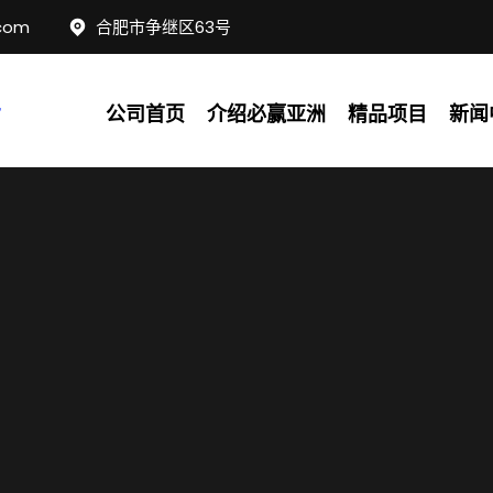
com
合肥市争继区63号
公司首页
介绍必赢亚洲
精品项目
新闻