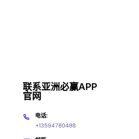
联系亚洲必赢APP
官网
电话:
+13594780488