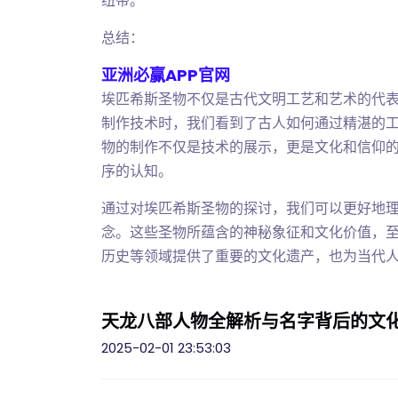
纽带。
总结：
亚洲必赢APP官网
埃匹希斯圣物不仅是古代文明工艺和艺术的代
制作技术时，我们看到了古人如何通过精湛的
物的制作不仅是技术的展示，更是文化和信仰
序的认知。
通过对埃匹希斯圣物的探讨，我们可以更好地
念。这些圣物所蕴含的神秘象征和文化价值，
历史等领域提供了重要的文化遗产，也为当代
天龙八部人物全解析与名字背后的文
2025-02-01 23:53:03