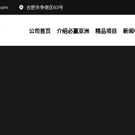
com
合肥市争继区63号
公司首页
介绍必赢亚洲
精品项目
新闻