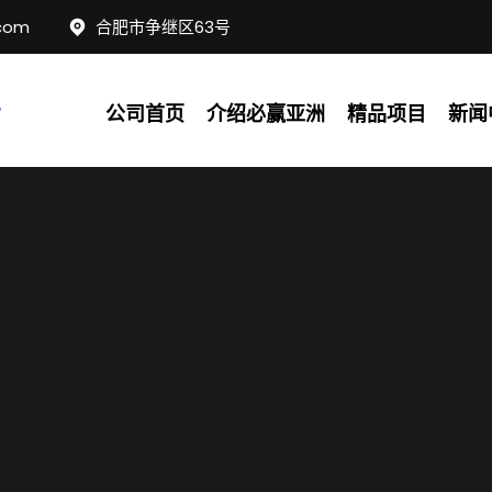
com
合肥市争继区63号
公司首页
介绍必赢亚洲
精品项目
新闻