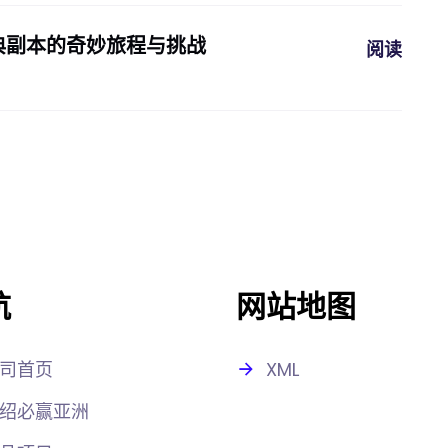
典副本的奇妙旅程与挑战
阅读
航
网站地图
司首页
XML
绍必赢亚洲