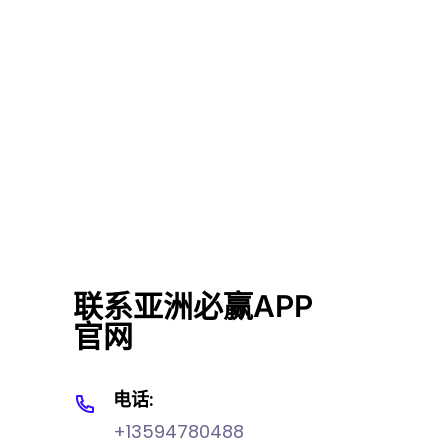
联系亚洲必赢APP
官网
电话:
+13594780488