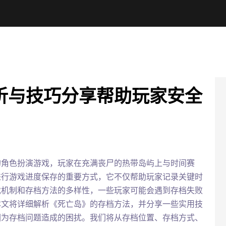
析与技巧分享帮助玩家安全
的角色扮演游戏，玩家在充满丧尸的热带岛屿上与时间赛
进行游戏进度保存的重要方式，它不仅帮助玩家记录关键时
戏机制和存档方法的多样性，一些玩家可能会遇到存档失败
本文将详细解析《死亡岛》的存档方法，并分享一些实用技
因为存档问题造成的困扰。我们将从存档位置、存档方式、