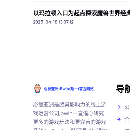
以玛拉顿入口为起点探索魔兽世界经
2025-04-18 13:07:12
导
必赢亚洲是颇具影响力的线上游
公
戏运营公司,bwin一直潜心研究
介
更多的游戏玩法和更完善的游戏